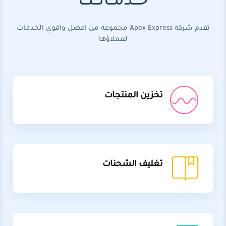
خــدمــاتــنــا
تقدم شركة Apex Express مجموعة من افضل واقوي الخدمات
لعملاؤها
تخزين المنتجات
تغليف الشحنات