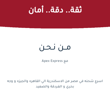
ثقة.. دقة.. أمان
مــن نـحـن
Apex Express مع
اسرع شحنه في مصر من الاسكندرية الي القاهره والجيزه و وجه
بحري و الغردقة والصعيد